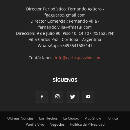
Director Periodístico: Fernando Agüero -
fgaguero@gmail.com
Director Comercial: Fernando Villa -
fernando.villa@fmazul.com
Dirección: 9 de Julio 90. Piso 10. Of 107.(X5152EYN)
Villa Carlos Paz - Córdoba - Argentina
WhatsApp: +5493541585147
Contáctanos:
info@carlospazvivo.com
SÍGUENOS
Ultimas Noticias
Los Hechos
La Ciudad
Vivo Show
Política
Punilla Vivo
Negocios
Política de Privacidad