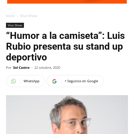
Inicio
Vivo Show
Vivo Show
“Humor a la camiseta”: Luis
Rubio presenta su stand up
deportivo
Por
Sol Castro
-
22 octubre, 2020
WhatsApp
+ Seguinos en Google