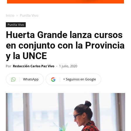
Inicio
Punilla Vivo
Punilla Vivo
Huerta Grande lanza cursos
en conjunto con la Provincia
y la UNCE
Por
Redacción Carlos Paz Vivo
-
1 julio, 2020
WhatsApp
+ Seguinos en Google