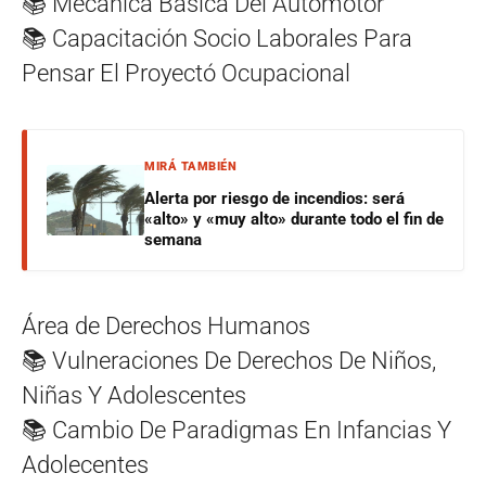
📚 Mecánica Básica Del Automotor
📚 Capacitación Socio Laborales Para
Pensar El Proyectó Ocupacional
MIRÁ TAMBIÉN
Alerta por riesgo de incendios: será
«alto» y «muy alto» durante todo el fin de
semana
Área de Derechos Humanos
📚 Vulneraciones De Derechos De Niños,
Niñas Y Adolescentes
📚 Cambio De Paradigmas En Infancias Y
Adolecentes