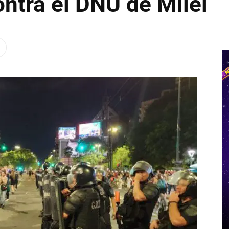
ntra el DNU de Milei