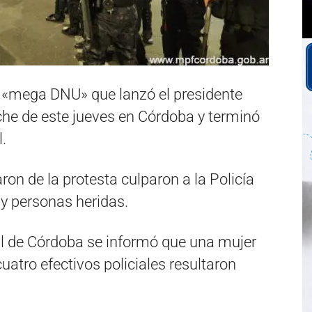
 «mega DNU» que lanzó el presidente
oche de este jueves en Córdoba y terminó
l.
on de la protesta culparon a la Policía
 y personas heridas.
al de Córdoba se informó que una mujer
cuatro efectivos policiales resultaron