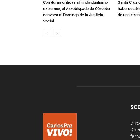
Con duras críticas al «individualismo
Santa Cruz 
extremo», el Arzobispado de Córdoba
haberse atri
convocó al Domingo de la Justicia
de una «tra
Social
SO
Dire
Dire
fern