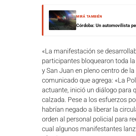
MIRÁ TAMBIÉN
Córdoba: Un automovilista per
«La manifestación se desarrolla
participantes bloquearon toda la
y San Juan en pleno centro de la 
comunicado que agrega: «La Polic
actuante, inició un diálogo para 
calzada. Pese a los esfuerzos po
habrían negado a liberar la circul
orden al personal policial para ree
cual algunos manifestantes lan