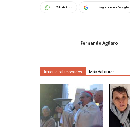
WhatsApp
+ Seguinos en Google
Fernando Agüero
Artículo relacionados
Más del autor