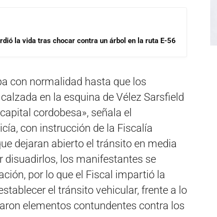
dió la vida tras chocar contra un árbol en la ruta E-56
ba con normalidad hasta que los
 calzada en la esquina de Vélez Sarsfield
capital cordobesa», señala el
ía, con instrucción de la Fiscalía
que dejaran abierto el tránsito en media
r disuadirlos, los manifestantes se
ación, por lo que el Fiscal impartió la
stablecer el tránsito vehicular, frente a lo
zaron elementos contundentes contra los