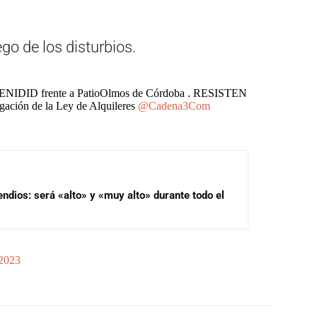
go de los disturbios.
ID frente a PatioOlmos de Córdoba . RESISTEN
ción de la Ley de Alquileres
@Cadena3Com
endios: será «alto» y «muy alto» durante todo el
2023