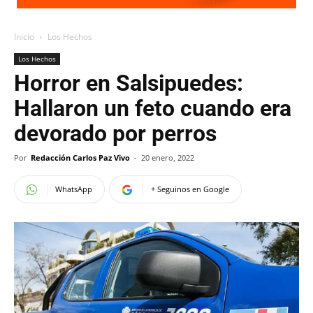
Inicio
Los Hechos
Los Hechos
Horror en Salsipuedes:
Hallaron un feto cuando era
devorado por perros
Por
Redacción Carlos Paz Vivo
-
20 enero, 2022
WhatsApp
+ Seguinos en Google