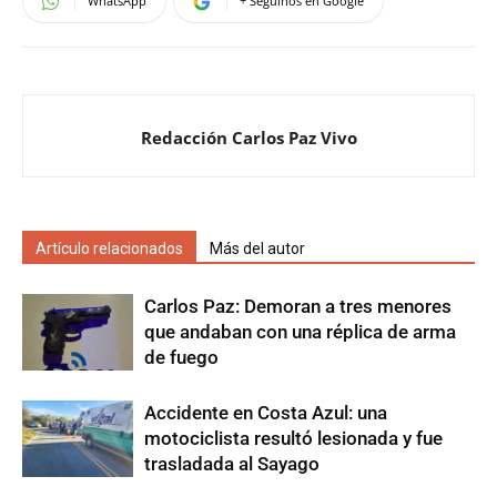
WhatsApp
+ Seguinos en Google
Redacción Carlos Paz Vivo
Artículo relacionados
Más del autor
Carlos Paz: Demoran a tres menores
que andaban con una réplica de arma
de fuego
Accidente en Costa Azul: una
motociclista resultó lesionada y fue
trasladada al Sayago