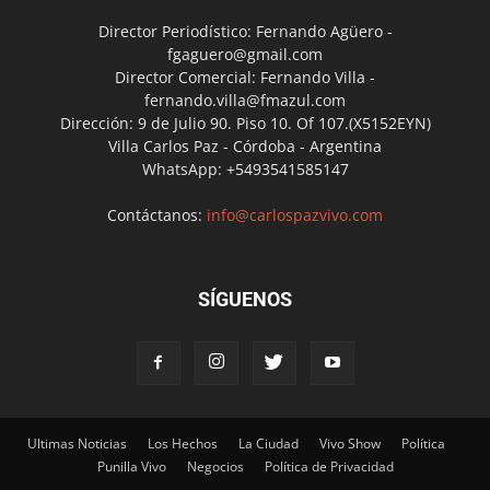
Director Periodístico: Fernando Agüero -
fgaguero@gmail.com
Director Comercial: Fernando Villa -
fernando.villa@fmazul.com
Dirección: 9 de Julio 90. Piso 10. Of 107.(X5152EYN)
Villa Carlos Paz - Córdoba - Argentina
WhatsApp: +5493541585147
Contáctanos:
info@carlospazvivo.com
SÍGUENOS
Ultimas Noticias
Los Hechos
La Ciudad
Vivo Show
Política
Punilla Vivo
Negocios
Política de Privacidad