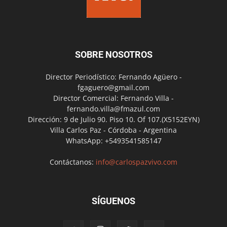
SOBRE NOSOTROS
Director Periodístico: Fernando Agüero -
fgaguero@gmail.com
Director Comercial: Fernando Villa -
fernando.villa@fmazul.com
Dirección: 9 de Julio 90. Piso 10. Of 107.(X5152EYN)
Villa Carlos Paz - Córdoba - Argentina
WhatsApp: +5493541585147
Contáctanos:
info@carlospazvivo.com
SÍGUENOS