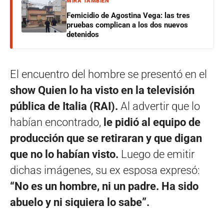
MIRÁ TAMBIÉN
Femicidio de Agostina Vega: las tres
pruebas complican a los dos nuevos
detenidos
El encuentro del hombre se presentó en el
show Quien lo ha visto en la televisión
pública de Italia (RAI).
Al advertir que lo
habían encontrado,
le pidió al equipo de
producción que se retiraran y que digan
que no lo habían visto.
Luego de emitir
dichas imágenes, su ex esposa expresó:
“No es un hombre, ni un padre. Ha sido
abuelo y ni siquiera lo sabe”.