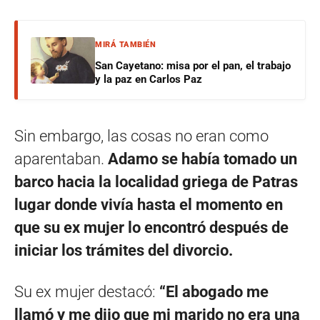
MIRÁ TAMBIÉN
San Cayetano: misa por el pan, el trabajo
y la paz en Carlos Paz
Sin embargo, las cosas no eran como
aparentaban.
Adamo se había tomado un
barco hacia la localidad griega de Patras
lugar donde vivía hasta el momento en
que su ex mujer lo encontró después de
iniciar los trámites del divorcio.
Su ex mujer destacó:
“El abogado me
llamó y me dijo que mi marido no era una