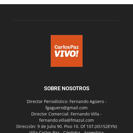
SOBRE NOSOTROS
Director Periodístico: Fernando Agüero -
fgaguero@gmail.com
Director Comercial: Fernando Villa -
fernando.villa@fmazul.com
Dirección: 9 de Julio 90. Piso 10. Of 107.(X5152EYN)
Villa Carlos Paz - Córdoba - Argentina