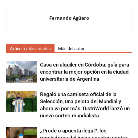
Fernando Agüero
Artículo relacionados
Más del autor
Casa en alquiler en Córdoba: guía para
encontrar la mejor opción en la ciudad
universitaria de Argentina
Regaló una camiseta oficial de la
Selección, una pelota del Mundial y
ahora va por más: DistriWorld lanzó un
nuevo sorteo mundialista
¿Prode o apuesta ilegal?: los
reguladores del juego apuntan contra