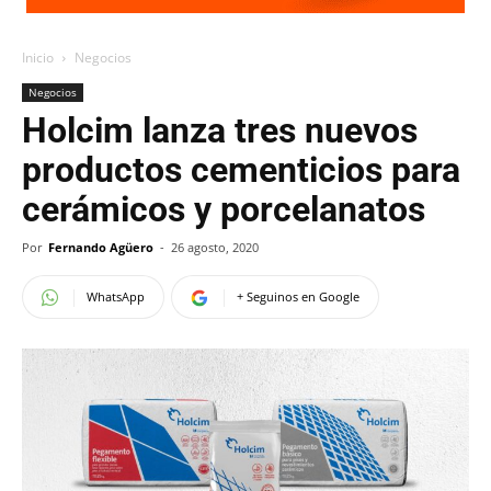
Inicio
Negocios
Negocios
Holcim lanza tres nuevos
productos cementicios para
cerámicos y porcelanatos
Por
Fernando Agüero
-
26 agosto, 2020
WhatsApp
+ Seguinos en Google