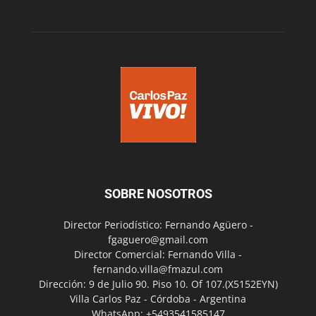
SOBRE NOSOTROS
Director Periodístico: Fernando Agüero -
fgaguero@gmail.com
Director Comercial: Fernando Villa -
fernando.villa@fmazul.com
Dirección: 9 de Julio 90. Piso 10. Of 107.(X5152EYN)
Villa Carlos Paz - Córdoba - Argentina
WhatsApp: +5493541585147