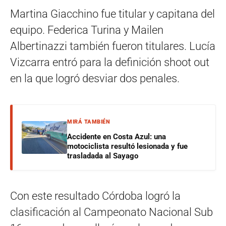
Martina Giacchino fue titular y capitana del
equipo. Federica Turina y Mailen
Albertinazzi también fueron titulares. Lucía
Vizcarra entró para la definición shoot out
en la que logró desviar dos penales.
MIRÁ TAMBIÉN
Accidente en Costa Azul: una
motociclista resultó lesionada y fue
trasladada al Sayago
Con este resultado Córdoba logró la
clasificación al Campeonato Nacional Sub