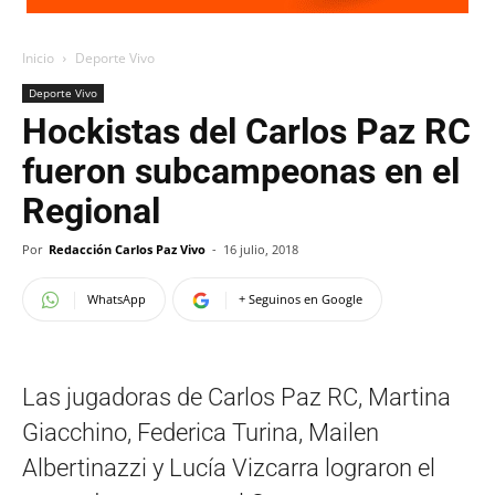
Inicio
Deporte Vivo
Deporte Vivo
Hockistas del Carlos Paz RC
fueron subcampeonas en el
Regional
Por
Redacción Carlos Paz Vivo
-
16 julio, 2018
WhatsApp
+ Seguinos en Google
Las jugadoras de Carlos Paz RC, Martina
Giacchino, Federica Turina, Mailen
Albertinazzi y Lucía Vizcarra lograron el