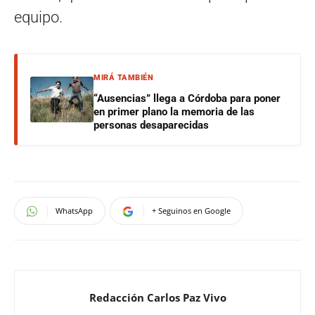
equipo.
MIRÁ TAMBIÉN
“Ausencias” llega a Córdoba para poner
en primer plano la memoria de las
personas desaparecidas
WhatsApp
+ Seguinos en Google
Redacción Carlos Paz Vivo