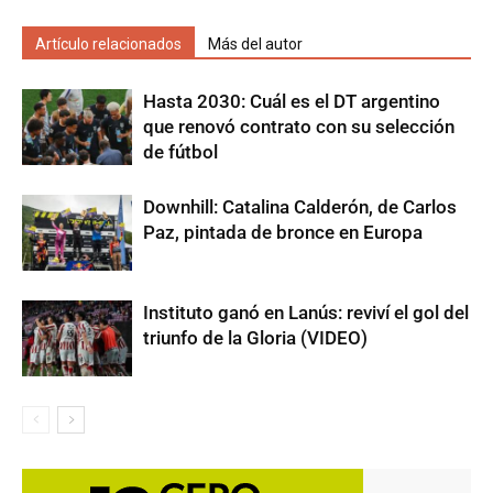
Artículo relacionados
Más del autor
Hasta 2030: Cuál es el DT argentino
que renovó contrato con su selección
de fútbol
Downhill: Catalina Calderón, de Carlos
Paz, pintada de bronce en Europa
Instituto ganó en Lanús: reviví el gol del
triunfo de la Gloria (VIDEO)