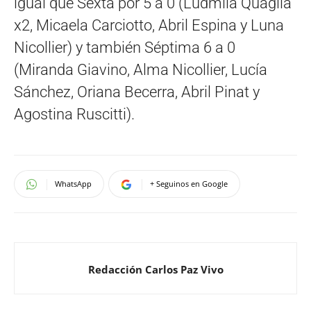
igual que Sexta por 5 a 0 (Ludmila Quaglia
x2, Micaela Carciotto, Abril Espina y Luna
Nicollier) y también Séptima 6 a 0
(Miranda Giavino, Alma Nicollier, Lucía
Sánchez, Oriana Becerra, Abril Pinat y
Agostina Ruscitti).
WhatsApp
+ Seguinos en Google
Redacción Carlos Paz Vivo