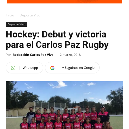
Inicio
Deporte Vivo
Deporte Vivo
Hockey: Debut y victoria
para el Carlos Paz Rugby
Por
Redacción Carlos Paz Vivo
-
12 marzo, 2018
WhatsApp
+ Seguinos en Google