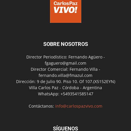
SOBRE NOSOTROS
Director Periodístico: Fernando Agüero -
fgaguero@gmail.com
Director Comercial: Fernando Villa -
fernando.villa@fmazul.com
Dirección: 9 de Julio 90. Piso 10. Of 107.(X5152EYN)
Villa Carlos Paz - Córdoba - Argentina
WhatsApp: +5493541585147
Contáctanos:
info@carlospazvivo.com
SÍGUENOS