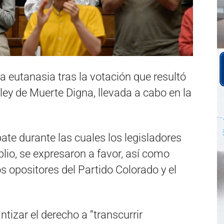
a eutanasia tras la votación que resultó
ley de Muerte Digna, llevada a cabo en la
te durante las cuales los legisladores
mplio, se expresaron a favor, así como
s opositores del Partido Colorado y el
tizar el derecho a “transcurrir