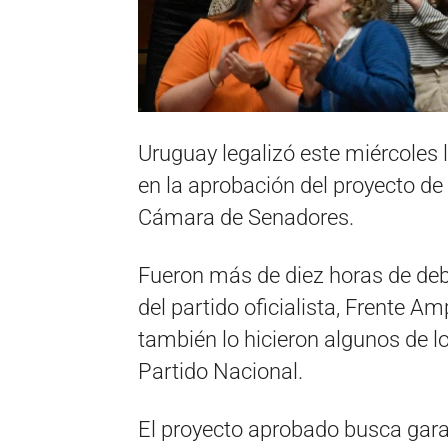
Uruguay legalizó este miércoles l
en la aprobación del proyecto de 
Cámara de Senadores.
Fueron más de diez horas de deba
del partido oficialista, Frente A
también lo hicieron algunos de lo
Partido Nacional.
El proyecto aprobado busca garan