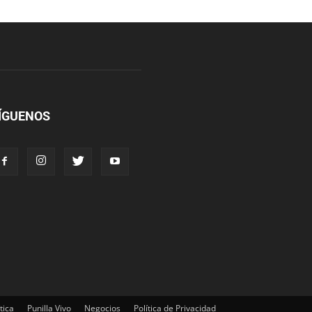
ÍGUENOS
tica
Punilla Vivo
Negocios
Política de Privacidad