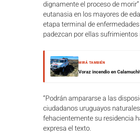
dignamente el proceso de morir”
eutanasia en los mayores de eda
etapa terminal de enfermedades i
padezcan por ellas sufrimientos 
MIRÁ TAMBIÉN
Voraz incendio en Calamuchit
“Podrán ampararse a las disposic
ciudadanos uruguayos naturales o
fehacientemente su residencia habi
expresa el texto.