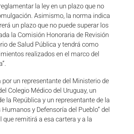
reglamentar la ley en un plazo que no
omulgación. Asimismo, la norma indica
rerá un plazo que no puede superar los
ada la Comisión Honoraria de Revisión
terio de Salud Pública y tendrá como
dimientos realizados en el marco del
a”.
 por un representante del Ministerio de
del Colegio Médico del Uruguay, un
de la República y un representante de la
s Humanos y Defensoría del Pueblo” del
 que remitirá a esa cartera y a la