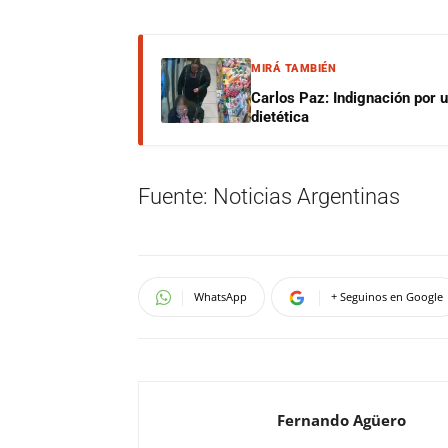
MIRÁ TAMBIÉN
Carlos Paz: Indignación por 
dietética
Fuente: Noticias Argentinas
WhatsApp
+ Seguinos en Google
Fernando Agüero