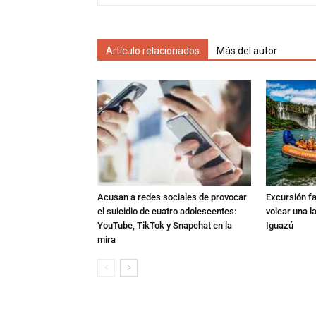
Artículo relacionados
Más del autor
Acusan a redes sociales de provocar
Excursión fat
el suicidio de cuatro adolescentes:
volcar una l
YouTube, TikTok y Snapchat en la
Iguazú
mira