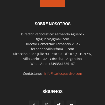
SOBRE NOSOTROS
Director Periodístico: Fernando Agüero -
fgaguero@gmail.com
Director Comercial: Fernando Villa -
fernando.villa@fmazul.com
Dirección: 9 de Julio 90. Piso 10. Of 107.(X5152EYN)
Villa Carlos Paz - Córdoba - Argentina
WhatsApp: +5493541585147
Contáctanos:
info@carlospazvivo.com
SÍGUENOS