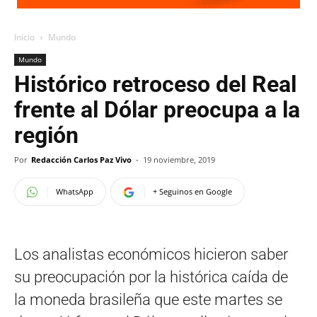
Inicio
Mundo
Mundo
Histórico retroceso del Real
frente al Dólar preocupa a la
región
Por
Redacción Carlos Paz Vivo
-
19 noviembre, 2019
WhatsApp
+ Seguinos en Google
Los analistas económicos hicieron saber
su preocupación por la histórica caída de
la moneda brasileña que este martes se