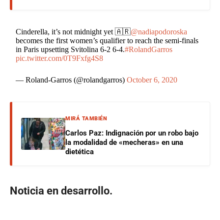
Cinderella, it’s not midnight yet 🇦🇷
@nadiapodoroska
becomes the first women’s qualifier to reach the semi-finals
in Paris upsetting Svitolina 6-2 6-4.
#RolandGarros
pic.twitter.com/0T9Fxfg4S8
— Roland-Garros (@rolandgarros)
October 6, 2020
MIRÁ TAMBIÉN
Carlos Paz: Indignación por un robo bajo
la modalidad de «mecheras» en una
dietética
Noticia en desarrollo.