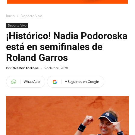
Inicio
Deporte Vivo
Deporte Vivo
¡Histórico! Nadia Podoroska
está en semifinales de
Roland Garros
Por
Walter Tortone
-
6 octubre, 2020
WhatsApp
+ Seguinos en Google