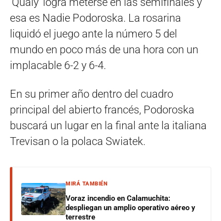
‘Qualy’ logra meterse en las semifinales y
esa es Nadie Podoroska. La rosarina
liquidó el juego ante la número 5 del
mundo en poco más de una hora con un
implacable 6-2 y 6-4.
En su primer año dentro del cuadro
principal del abierto francés, Podoroska
buscará un lugar en la final ante la italiana
Trevisan o la polaca
Swiatek.
MIRÁ TAMBIÉN
Voraz incendio en Calamuchita:
despliegan un amplio operativo aéreo y
terrestre