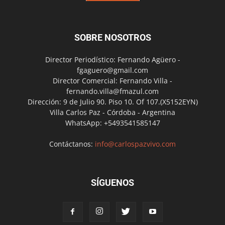
SOBRE NOSOTROS
Director Periodístico: Fernando Agüero -
fgaguero@gmail.com
Director Comercial: Fernando Villa -
fernando.villa@fmazul.com
Dirección: 9 de Julio 90. Piso 10. Of 107.(X5152EYN)
Villa Carlos Paz - Córdoba - Argentina
WhatsApp: +5493541585147
Contáctanos:
info@carlospazvivo.com
SÍGUENOS