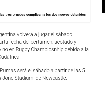
las tres pruebas complican a los dos nuevos detenidos
entina volverá a jugar el sábado
uarta fecha del certamen, acotado y
y no en Rugby Champiosnhip debido a la
udáfrica.
Pumas será el sábado a partir de las 5
’s Jone Stadium, de Newcastle.