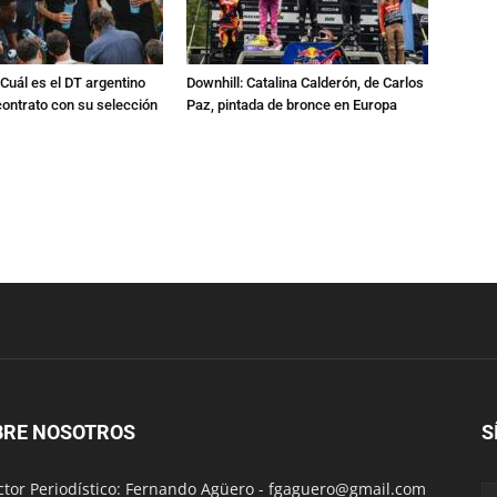
Cuál es el DT argentino
Downhill: Catalina Calderón, de Carlos
ontrato con su selección
Paz, pintada de bronce en Europa
BRE NOSOTROS
S
ctor Periodístico: Fernando Agüero -
fgaguero@gmail.com