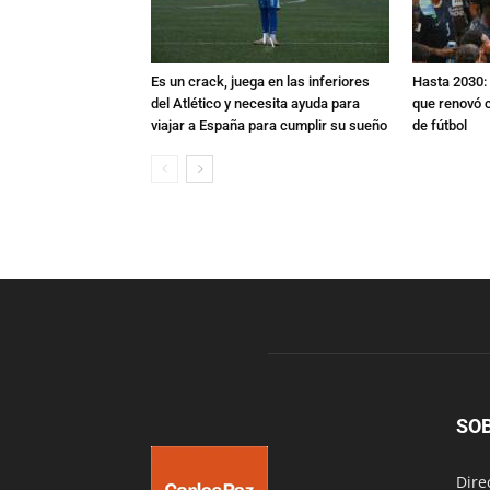
Es un crack, juega en las inferiores
Hasta 2030: 
del Atlético y necesita ayuda para
que renovó c
viajar a España para cumplir su sueño
de fútbol
SO
Dire