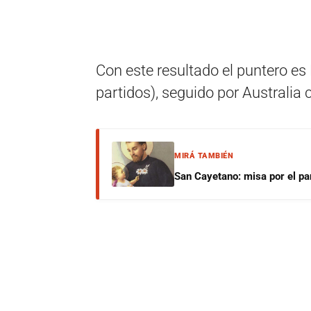
Con este resultado el puntero e
partidos), seguido por Australia 
MIRÁ TAMBIÉN
San Cayetano: misa por el pan