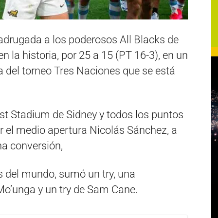
drugada a los poderosos All Blacks de
 la historia, por 25 a 15 (PT 16-3), en un
ha del torneo Tres Naciones que se está
st Stadium de Sidney y todos los puntos
r el medio apertura Nicolás Sánchez, a
una conversión,
s del mundo, sumó un try, una
 Mo’unga y un try de Sam Cane.