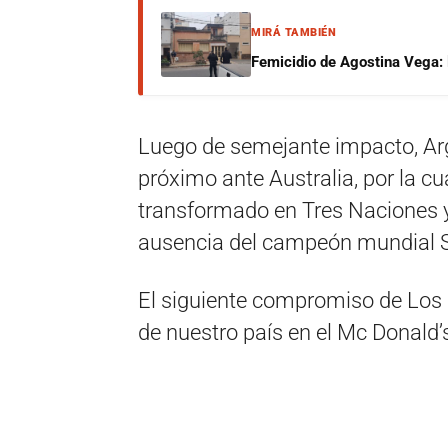
MIRÁ TAMBIÉN
Femicidio de Agostina Vega: 
Luego de semejante impacto, Arg
próximo ante Australia, por la c
transformado en Tres Naciones 
ausencia del campeón mundial S
El siguiente compromiso de Los 
de nuestro país en el Mc Donald