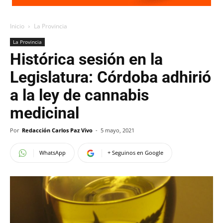
Inicio
La Provincia
La Provincia
Histórica sesión en la
Legislatura: Córdoba adhirió
a la ley de cannabis
medicinal
Por
Redacción Carlos Paz Vivo
-
5 mayo, 2021
WhatsApp
+ Seguinos en Google