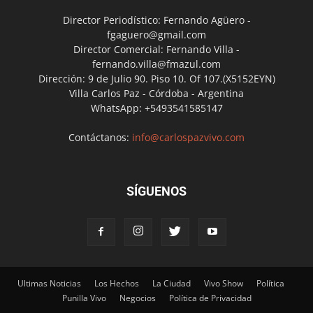
Director Periodístico: Fernando Agüero -
fgaguero@gmail.com
Director Comercial: Fernando Villa -
fernando.villa@fmazul.com
Dirección: 9 de Julio 90. Piso 10. Of 107.(X5152EYN)
Villa Carlos Paz - Córdoba - Argentina
WhatsApp: +5493541585147
Contáctanos:
info@carlospazvivo.com
SÍGUENOS
Ultimas Noticias
Los Hechos
La Ciudad
Vivo Show
Política
Punilla Vivo
Negocios
Política de Privacidad