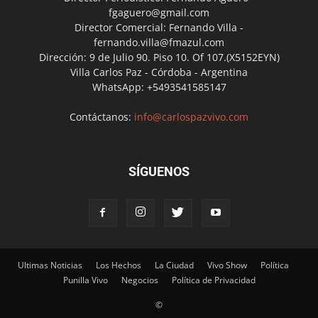
fgaguero@gmail.com
Director Comercial: Fernando Villa -
fernando.villa@fmazul.com
Dirección: 9 de Julio 90. Piso 10. Of 107.(X5152EYN)
Villa Carlos Paz - Córdoba - Argentina
WhatsApp: +5493541585147
Contáctanos:
info@carlospazvivo.com
SÍGUENOS
Ultimas Noticias
Los Hechos
La Ciudad
Vivo Show
Política
Punilla Vivo
Negocios
Política de Privacidad
©