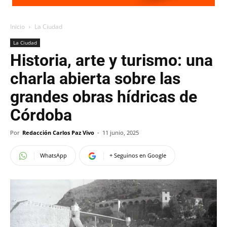
Inicio
La Ciudad
La Ciudad
Historia, arte y turismo: una
charla abierta sobre las
grandes obras hídricas de
Córdoba
Por
Redacción Carlos Paz Vivo
-
11 junio, 2025
WhatsApp
+ Seguinos en Google