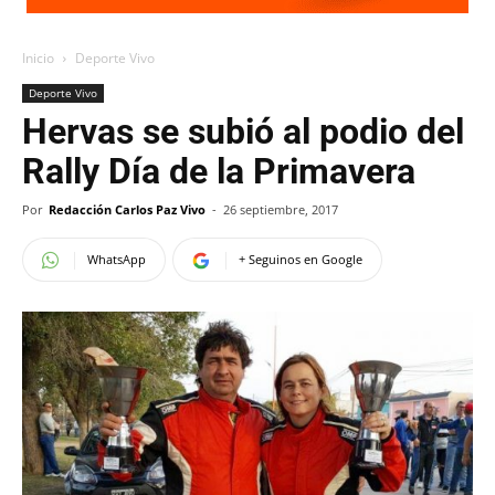
Inicio
Deporte Vivo
Deporte Vivo
Hervas se subió al podio del
Rally Día de la Primavera
Por
Redacción Carlos Paz Vivo
-
26 septiembre, 2017
WhatsApp
+ Seguinos en Google