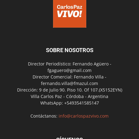
SOBRE NOSOTROS
Director Periodístico: Fernando Agüero -
fgaguero@gmail.com
Director Comercial: Fernando Villa -
fernando.villa@fmazul.com
Dirección: 9 de Julio 90. Piso 10. Of 107.(X5152EYN)
Villa Carlos Paz - Córdoba - Argentina
WhatsApp: +5493541585147
Contáctanos:
info@carlospazvivo.com