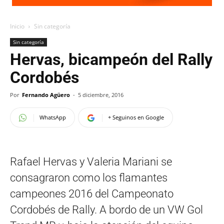
Inicio
Sin categoría
Sin categoría
Hervas, bicampeón del Rally
Cordobés
Por
Fernando Agüero
-
5 diciembre, 2016
WhatsApp
+ Seguinos en Google
Rafael Hervas y Valeria Mariani se
consagraron como los flamantes
campeones 2016 del Campeonato
Cordobés de Rally. A bordo de un VW Gol