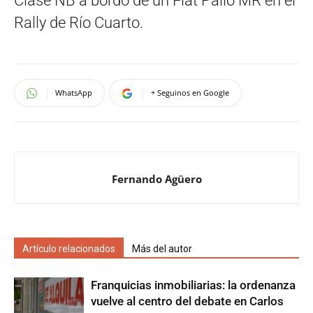
Clase NB a bordo de un Fiat Palio MR en el
Rally de Río Cuarto.
WhatsApp
+ Seguinos en Google
Fernando Agüero
Artículo relacionados
Más del autor
Franquicias inmobiliarias: la ordenanza
vuelve al centro del debate en Carlos