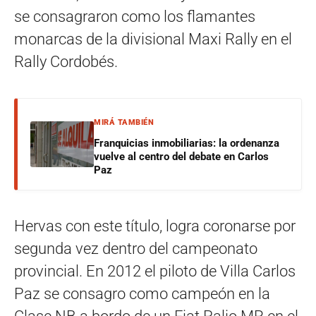
se consagraron como los flamantes
monarcas de la divisional Maxi Rally en el
Rally Cordobés.
MIRÁ TAMBIÉN
Franquicias inmobiliarias: la ordenanza
vuelve al centro del debate en Carlos
Paz
Hervas con este título, logra coronarse por
segunda vez dentro del campeonato
provincial. En 2012 el piloto de Villa Carlos
Paz se consagro como campeón en la