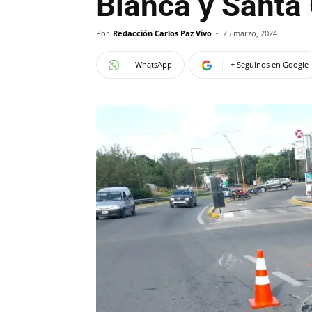
Blanca y Santa
Por
Redacción Carlos Paz Vivo
-
25 marzo, 2024
WhatsApp
+ Seguinos en Google