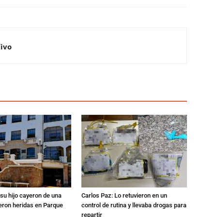
Vivo
su hijo cayeron de una
Carlos Paz: Lo retuvieron en un
eron heridas en Parque
control de rutina y llevaba drogas para
repartir