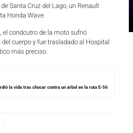
ra de Santa Cruz del Lago, un Renault
eta Honda Wave.
el condcutro de la moto sufrió
 del cuerpo y fue trasladado al Hospital
ico más preciso.
dió la vida tras chocar contra un árbol en la ruta E-56