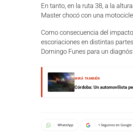
En tanto, en la ruta 38, a la altu
Master chocó con una motocicl
Como consecuencia del impacto, 
escoriaciones en distintas partes
Domingo Funes para un diagnóst
MIRÁ TAMBIÉN
Córdoba: Un automovilista per
WhatsApp
+ Seguinos en Google