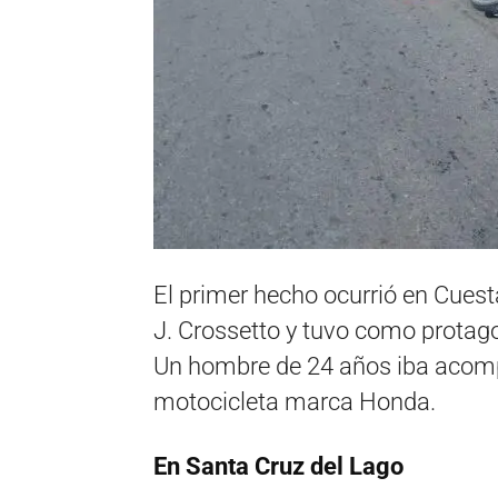
El primer hecho ocurrió en Cuest
J. Crossetto y tuvo como protag
Un hombre de 24 años iba acomp
motocicleta marca Honda.
En Santa Cruz del Lago