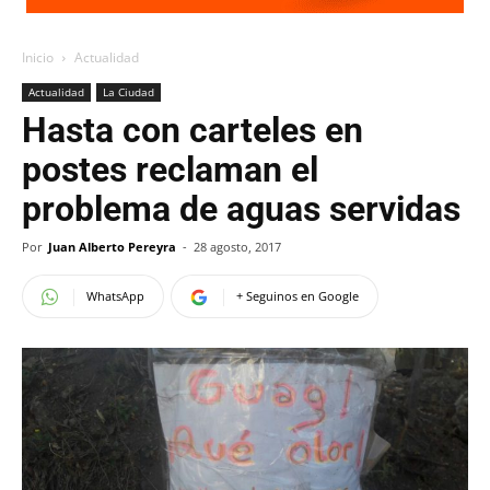
Inicio
Actualidad
Actualidad
La Ciudad
Hasta con carteles en
postes reclaman el
problema de aguas servidas
Por
Juan Alberto Pereyra
-
28 agosto, 2017
WhatsApp
+ Seguinos en Google