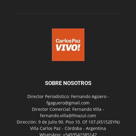
SOBRE NOSOTROS
Director Periodístico: Fernando Agüero -
fgaguero@gmail.com
Director Comercial: Fernando Villa -
fernando.villa@fmazul.com
Dirección: 9 de Julio 90. Piso 10. Of 107.(X5152EYN)
Villa Carlos Paz - Córdoba - Argentina
WhatsApp: +5493541585147