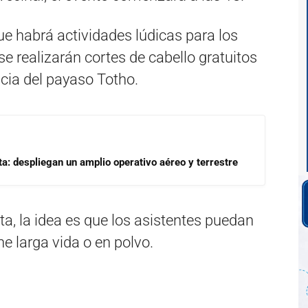
ue habrá actividades lúdicas para los
 se realizarán cortes de cabello gratuitos
cia del payaso Totho.
a: despliegan un amplio operativo aéreo y terrestre
uita, la idea es que los asistentes puedan
e larga vida o en polvo.