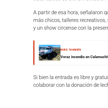
A partir de esa hora, señalaron q
más chicos, talleres recreativos,
y un show circense con la presen
MIRÁ TAMBIÉN
Voraz incendio en Calamuchit
Si bien la entrada es libre y grat
colaborar con la donación de lech