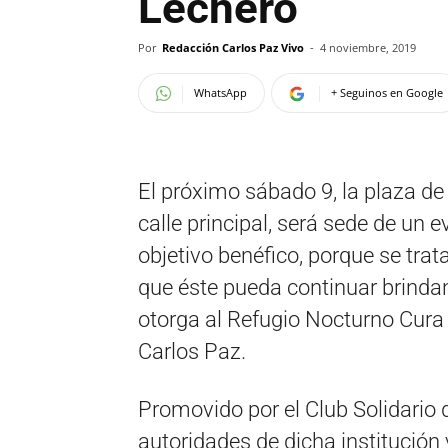
Lechero
Por
Redacción Carlos Paz Vivo
-
4 noviembre, 2019
WhatsApp
+ Seguinos en Google
El próximo sábado 9, la plaza de 
calle principal, será sede de un e
objetivo benéfico, porque se trat
que éste pueda continuar brindan
otorga al Refugio Nocturno Cura 
Carlos Paz.
Promovido por el Club Solidario
autoridades de dicha institución 