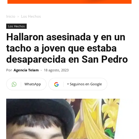
Inicio
Los Hechos
Los Hechos
Hallaron asesinada y en un
tacho a joven que estaba
desaparecida en San Pedro
Por
Agencia Telam
-
18 agosto, 2023
WhatsApp
+ Seguinos en Google