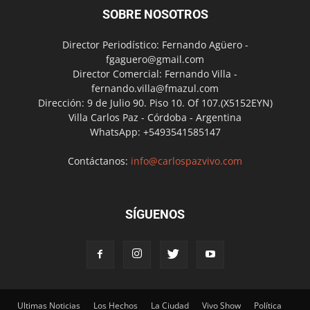
SOBRE NOSOTROS
Director Periodístico: Fernando Agüero -
fgaguero@gmail.com
Director Comercial: Fernando Villa -
fernando.villa@fmazul.com
Dirección: 9 de Julio 90. Piso 10. Of 107.(X5152EYN)
Villa Carlos Paz - Córdoba - Argentina
WhatsApp: +5493541585147
Contáctanos:
info@carlospazvivo.com
SÍGUENOS
Ultimas Noticias
Los Hechos
La Ciudad
Vivo Show
Política