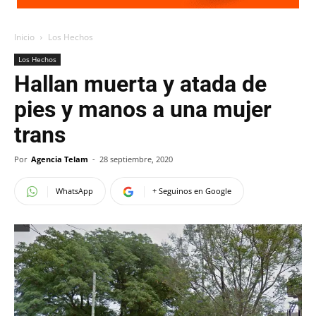
Inicio
Los Hechos
Los Hechos
Hallan muerta y atada de
pies y manos a una mujer
trans
Por
Agencia Telam
-
28 septiembre, 2020
WhatsApp
+ Seguinos en Google