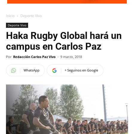
Inicio
Deporte Vivo
Deporte Vivo
Haka Rugby Global hará un
campus en Carlos Paz
Por
Redacción Carlos Paz Vivo
-
9 marzo, 2018
WhatsApp
+ Seguinos en Google