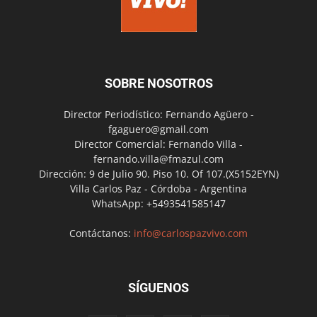
SOBRE NOSOTROS
Director Periodístico: Fernando Agüero -
fgaguero@gmail.com
Director Comercial: Fernando Villa -
fernando.villa@fmazul.com
Dirección: 9 de Julio 90. Piso 10. Of 107.(X5152EYN)
Villa Carlos Paz - Córdoba - Argentina
WhatsApp: +5493541585147
Contáctanos:
info@carlospazvivo.com
SÍGUENOS