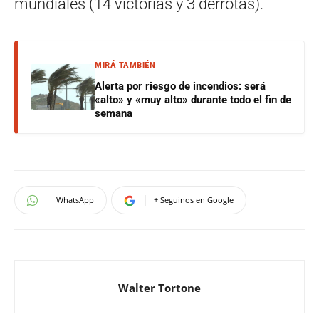
mundiales (14 victorias y 3 derrotas).
MIRÁ TAMBIÉN
Alerta por riesgo de incendios: será
«alto» y «muy alto» durante todo el fin de
semana
WhatsApp
+ Seguinos en Google
Walter Tortone