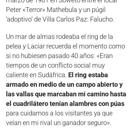
marzo de 1981 en Soweto entre el local
Peter «Terror» Mathebula y un púgil
‘adoptivo’ de Villa Carlos Paz: Falucho.
Un mar de almas rodeaba el ring de la
pelea y Laciar recuerda el momento como
si no hubiesen pasado 40 años: «Eran
tiempos de un conflicto social muy
caliente en Sudáfrica.
El ring estaba
armado en medio de un campo abierto y
las vallas que marcaban mi camino hasta
el cuadrilátero tenían alambres con púas
para cuidarnos a los visitantes ya que
veían en mi rival un ganador seguro».