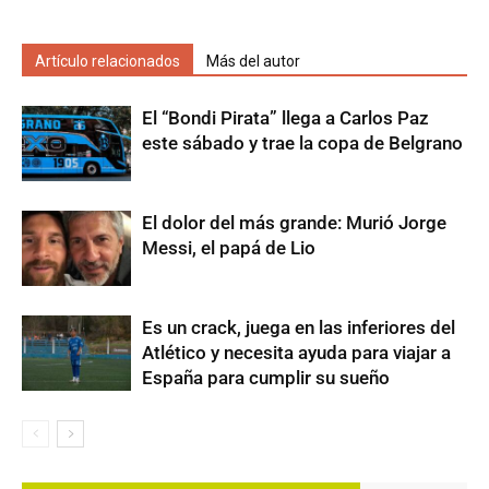
Artículo relacionados
Más del autor
El “Bondi Pirata” llega a Carlos Paz
este sábado y trae la copa de Belgrano
El dolor del más grande: Murió Jorge
Messi, el papá de Lio
Es un crack, juega en las inferiores del
Atlético y necesita ayuda para viajar a
España para cumplir su sueño