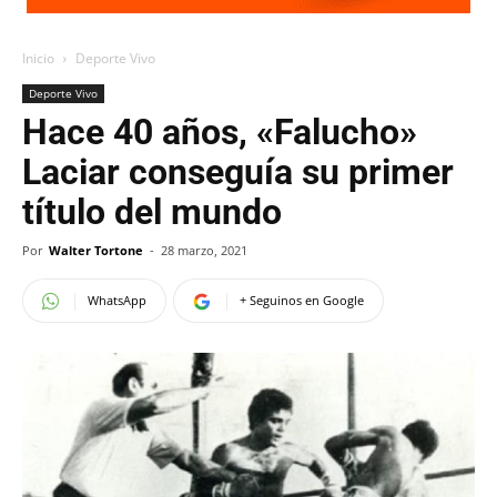
Inicio
Deporte Vivo
Deporte Vivo
Hace 40 años, «Falucho»
Laciar conseguía su primer
título del mundo
Por
Walter Tortone
-
28 marzo, 2021
WhatsApp
+ Seguinos en Google