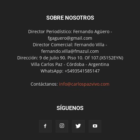
SOBRE NOSOTROS
Director Periodístico: Fernando Agüero -
fgaguero@gmail.com
Director Comercial: Fernando Villa -
fernando.villa@fmazul.com
Dirección: 9 de Julio 90. Piso 10. Of 107.(X5152EYN)
Villa Carlos Paz - Córdoba - Argentina
WhatsApp: +5493541585147
Contáctanos:
info@carlospazvivo.com
SÍGUENOS