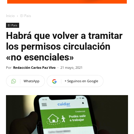
Inicio
El Pais
El Pais
Habrá que volver a tramitar
los permisos circulación
«no esenciales»
Por
Redacción Carlos Paz Vivo
-
21 mayo, 2021
WhatsApp
+ Seguinos en Google