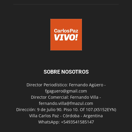
SOBRE NOSOTROS
Director Periodístico: Fernando Agüero -
fgaguero@gmail.com
Director Comercial: Fernando Villa -
fernando.villa@fmazul.com
Dirección: 9 de Julio 90. Piso 10. Of 107.(X5152EYN)
Villa Carlos Paz - Córdoba - Argentina
WhatsApp: +5493541585147