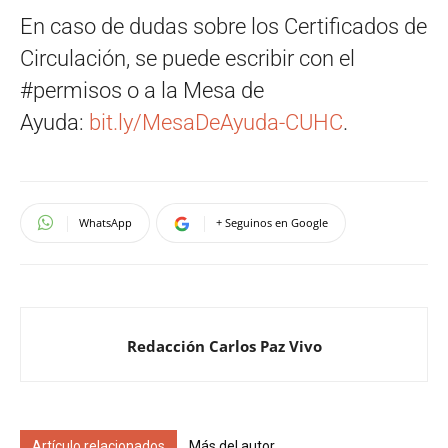
En caso de dudas sobre los Certificados de
Circulación, se puede escribir con el
#permisos o a la Mesa de
Ayuda:
bit.ly/MesaDeAyuda-CUHC
.
WhatsApp
+ Seguinos en Google
Redacción Carlos Paz Vivo
Artículo relacionados
Más del autor