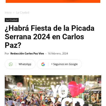
Inicio
La Ciudad
La Ciudad
¿Habrá Fiesta de la Picada
Serrana 2024 en Carlos
Paz?
Por
Redacción Carlos Paz Vivo
-
16 febrero, 2024
WhatsApp
+ Seguinos en Google