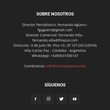
SOBRE NOSOTROS
Director Periodístico: Fernando Agüero -
fgaguero@gmail.com
Director Comercial: Fernando Villa -
fernando.villa@fmazul.com
Dirección: 9 de Julio 90. Piso 10. Of 107.(X5152EYN)
Villa Carlos Paz - Córdoba - Argentina
WhatsApp: +5493541585147
Contáctanos:
info@carlospazvivo.com
SÍGUENOS