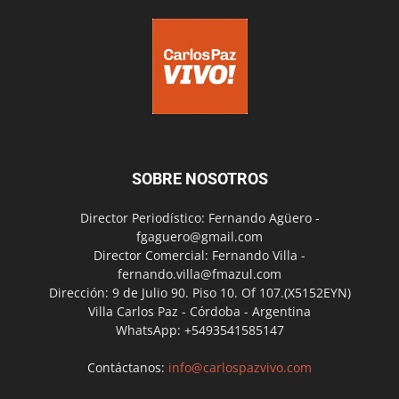
SOBRE NOSOTROS
Director Periodístico: Fernando Agüero -
fgaguero@gmail.com
Director Comercial: Fernando Villa -
fernando.villa@fmazul.com
Dirección: 9 de Julio 90. Piso 10. Of 107.(X5152EYN)
Villa Carlos Paz - Córdoba - Argentina
WhatsApp: +5493541585147
Contáctanos:
info@carlospazvivo.com