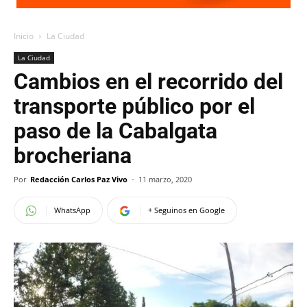
Inicio
La Ciudad
La Ciudad
Cambios en el recorrido del
transporte público por el
paso de la Cabalgata
brocheriana
Por
Redacción Carlos Paz Vivo
-
11 marzo, 2020
WhatsApp
+ Seguinos en Google