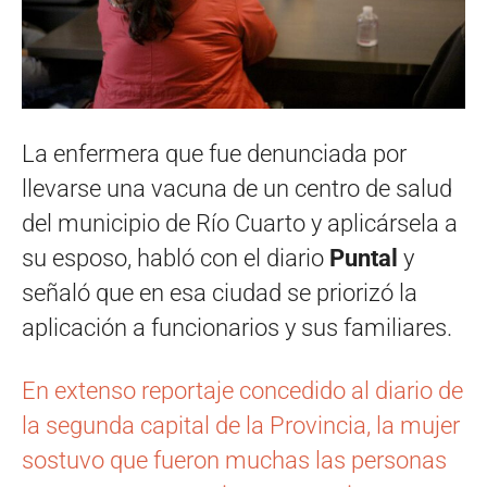
La enfermera que fue denunciada por
llevarse una vacuna de un centro de salud
del municipio de Río Cuarto y aplicársela a
su esposo, habló con el diario
Puntal
y
señaló que en esa ciudad se priorizó la
aplicación a funcionarios y sus familiares.
En extenso reportaje concedido al diario de
la segunda capital de la Provincia, la mujer
sostuvo que fueron muchas las personas