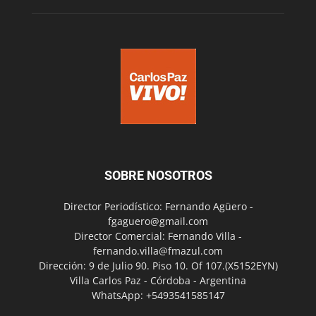
SOBRE NOSOTROS
Director Periodístico: Fernando Agüero -
fgaguero@gmail.com
Director Comercial: Fernando Villa -
fernando.villa@fmazul.com
Dirección: 9 de Julio 90. Piso 10. Of 107.(X5152EYN)
Villa Carlos Paz - Córdoba - Argentina
WhatsApp: +5493541585147