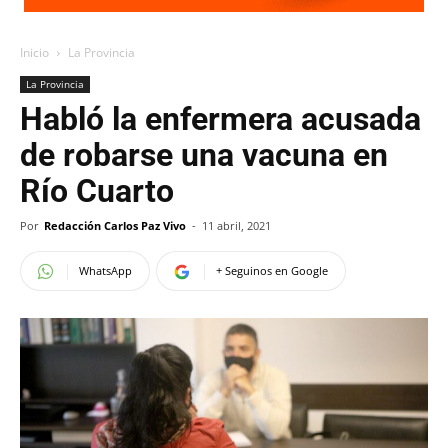
Inicio
La Provincia
La Provincia
Habló la enfermera acusada
de robarse una vacuna en
Río Cuarto
Por
Redacción Carlos Paz Vivo
-
11 abril, 2021
WhatsApp
+ Seguinos en Google