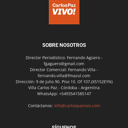
SOBRE NOSOTROS
Director Periodístico: Fernando Agüero -
fgaguero@gmail.com
Director Comercial: Fernando Villa -
fernando.villa@fmazul.com
Dirección: 9 de Julio 90. Piso 10. Of 107.(X5152EYN)
Villa Carlos Paz - Córdoba - Argentina
WhatsApp: +5493541585147
Contáctanos:
info@carlospazvivo.com
SÍGUENOS