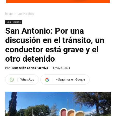
Inicio
Los Hechos
Los Hechos
San Antonio: Por una
discusión en el tránsito, un
conductor está grave y el
otro detenido
Por
Redacción Carlos Paz Vivo
-
4 mayo, 2024
WhatsApp
+ Seguinos en Google