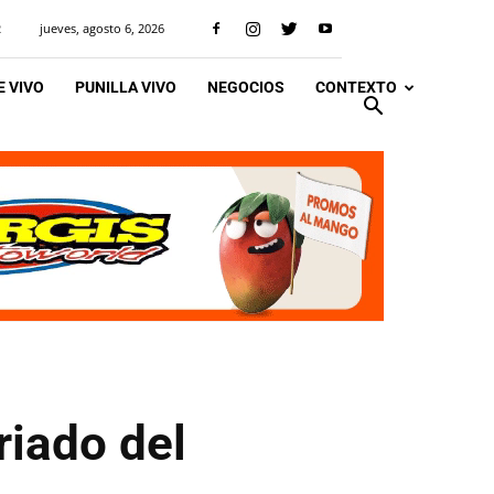
jueves, agosto 6, 2026
R
 VIVO
PUNILLA VIVO
NEGOCIOS
CONTEXTO
riado del