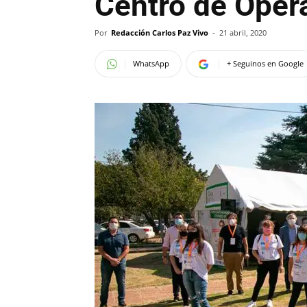
Centro de Oper
Por
Redacción Carlos Paz Vivo
-
21 abril, 2020
WhatsApp
+ Seguinos en Google