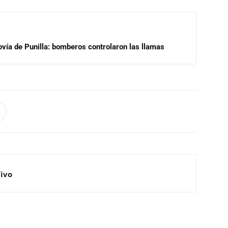
ovía de Punilla: bomberos controlaron las llamas
Vivo