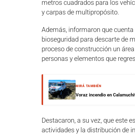
metros cuadrados para los vehícu
y carpas de multipropósito.
Además, informaron que cuenta 
bioseguridad para descarte de m
proceso de construcción un área 
personas y elementos que regresa
MIRÁ TAMBIÉN
Voraz incendio en Calamuchit
Destacaron, a su vez, que este e
actividades y la distribución de 