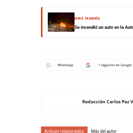
MIRÁ TAMBIÉN
Se incendió un auto en la Aut
WhatsApp
+ Seguinos en Google
Redacción Carlos Paz 
Artículo relacionados
Más del autor