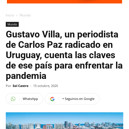
Inicio
Mundo
Mundo
Gustavo Villa, un periodista
de Carlos Paz radicado en
Uruguay, cuenta las claves
de ese país para enfrentar la
pandemia
Por
Sol Castro
-
15 octubre, 2020
WhatsApp
+ Seguinos en Google