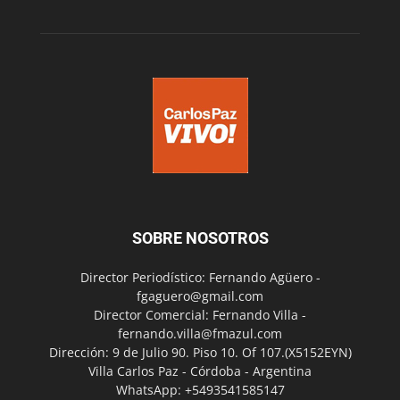
SOBRE NOSOTROS
Director Periodístico: Fernando Agüero -
fgaguero@gmail.com
Director Comercial: Fernando Villa -
fernando.villa@fmazul.com
Dirección: 9 de Julio 90. Piso 10. Of 107.(X5152EYN)
Villa Carlos Paz - Córdoba - Argentina
WhatsApp: +5493541585147