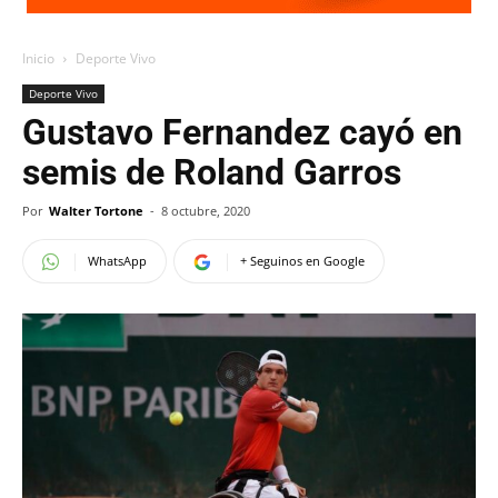
Inicio
Deporte Vivo
Deporte Vivo
Gustavo Fernandez cayó en
semis de Roland Garros
Por
Walter Tortone
-
8 octubre, 2020
WhatsApp
+ Seguinos en Google