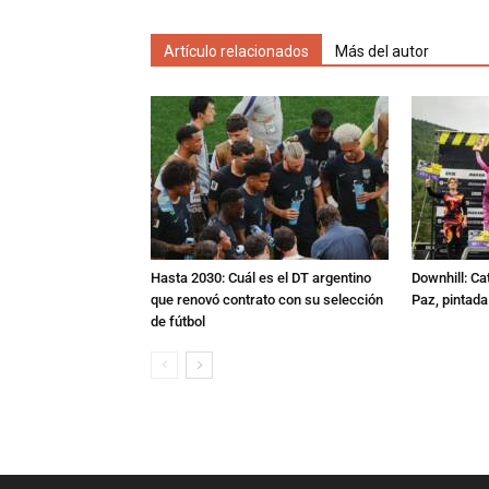
Artículo relacionados
Más del autor
Hasta 2030: Cuál es el DT argentino
Downhill: Ca
que renovó contrato con su selección
Paz, pintad
de fútbol