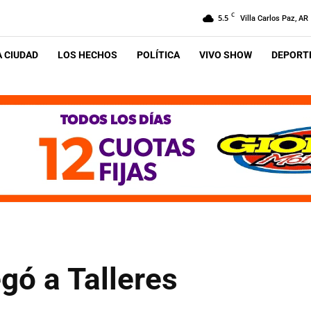
C
5.5
Villa Carlos Paz, AR
A CIUDAD
LOS HECHOS
POLÍTICA
VIVO SHOW
DEPORTE
gó a Talleres