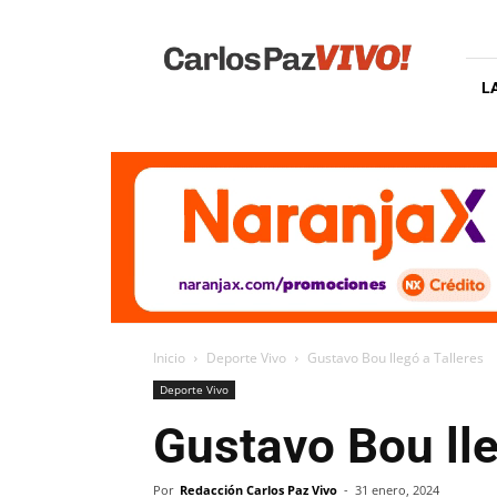
Carlos
Paz
Vivo
L
Inicio
Deporte Vivo
Gustavo Bou llegó a Talleres
Deporte Vivo
Gustavo Bou lle
Por
Redacción Carlos Paz Vivo
-
31 enero, 2024