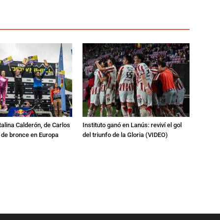
talina Calderón, de Carlos
Instituto ganó en Lanús: reviví el gol
a de bronce en Europa
del triunfo de la Gloria (VIDEO)