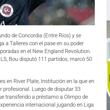
iundo de Concordia (Entre Ríos) y se
 a Talleres con el pase en su poder
mporadas en el New England Revolution.
MLS, Bou disputó 111 partidos, marcó 50
res en River Plate, Institución en la que en
 profesional. Luego de disputar 33
ue transferido a préstamo a Olimpo de
xperiencia internacional jugando en Liga