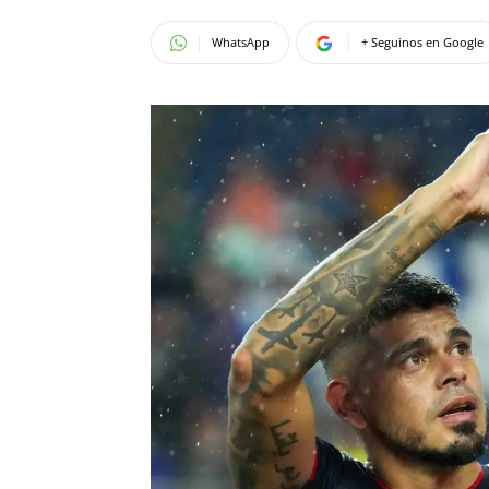
WhatsApp
+ Seguinos en Google