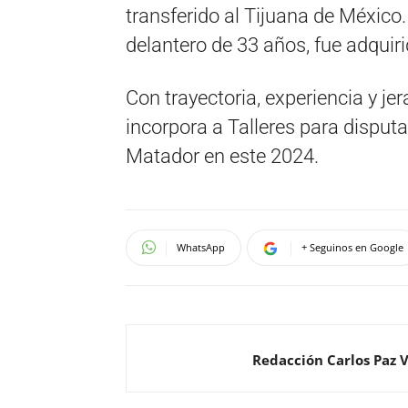
transferido al Tijuana de Méxic
delantero de 33 años, fue adquir
Con trayectoria, experiencia y j
incorpora a Talleres para disput
Matador en este 2024.
WhatsApp
+ Seguinos en Google
Redacción Carlos Paz 