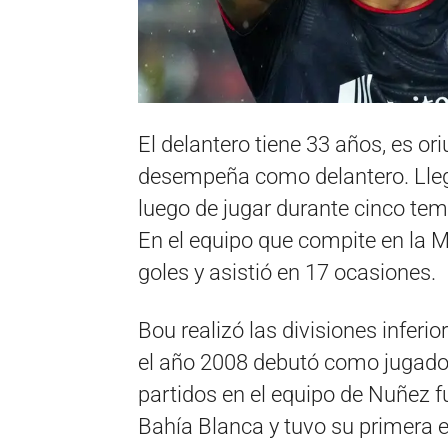
El delantero tiene 33 años, es or
desempeña como delantero. Llega
luego de jugar durante cinco te
En el equipo que compite en la 
goles y asistió en 17 ocasiones.
Bou realizó las divisiones inferio
el año 2008 debutó como jugador
partidos en el equipo de Nuñez f
Bahía Blanca y tuvo su primera e