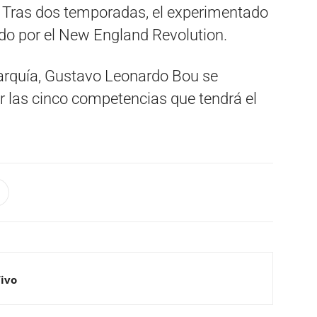
o. Tras dos temporadas, el experimentado
ido por el New England Revolution.
erarquía, Gustavo Leonardo Bou se
ar las cinco competencias que tendrá el
Vivo