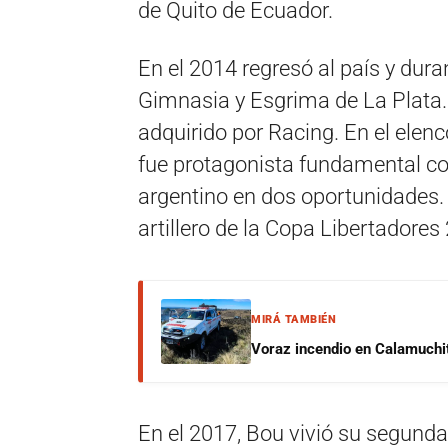
de Quito de Ecuador.
En el 2014 regresó al país y dur
Gimnasia y Esgrima de La Plata. 
adquirido por Racing. En el elenc
fue protagonista fundamental c
argentino en dos oportunidades.
artillero de la Copa Libertadores
MIRÁ TAMBIÉN
Voraz incendio en Calamuchit
En el 2017, Bou vivió su segunda