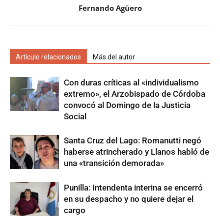
Fernando Agüero
Artículo relacionados
Más del autor
Con duras críticas al «individualismo
extremo», el Arzobispado de Córdoba
convocó al Domingo de la Justicia
Social
Santa Cruz del Lago: Romanutti negó
haberse atrincherado y Llanos habló de
una «transición demorada»
Punilla: Intendenta interina se encerró
en su despacho y no quiere dejar el
cargo