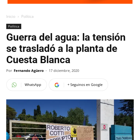
Inicio
Política
Política
Guerra del agua: la tensión
se trasladó a la planta de
Cuesta Blanca
Por
Fernando Agüero
-
17 diciembre, 2020
WhatsApp
+ Seguinos en Google