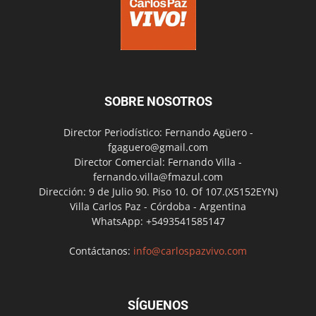
SOBRE NOSOTROS
Director Periodístico: Fernando Agüero -
fgaguero@gmail.com
Director Comercial: Fernando Villa -
fernando.villa@fmazul.com
Dirección: 9 de Julio 90. Piso 10. Of 107.(X5152EYN)
Villa Carlos Paz - Córdoba - Argentina
WhatsApp: +5493541585147
Contáctanos:
info@carlospazvivo.com
SÍGUENOS