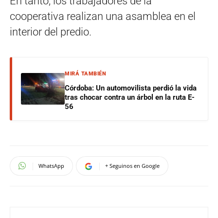
En tanto, los trabajadores de la
cooperativa realizan una asamblea en el
interior del predio.
MIRÁ TAMBIÉN
Córdoba: Un automovilista perdió la vida
tras chocar contra un árbol en la ruta E-
56
WhatsApp
+ Seguinos en Google