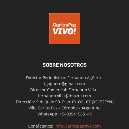
SOBRE NOSOTROS
Director Periodístico: Fernando Agüero -
fgaguero@gmail.com
Director Comercial: Fernando Villa -
fernando.villa@fmazul.com
Dirección: 9 de Julio 90. Piso 10. Of 107.(X5152EYN)
Villa Carlos Paz - Córdoba - Argentina
WhatsApp: +5493541585147
Contáctanos:
info@carlospazvivo.com