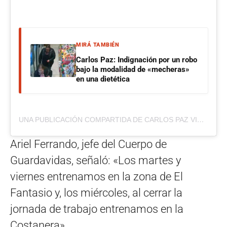
MIRÁ TAMBIÉN
Carlos Paz: Indignación por un robo
bajo la modalidad de «mecheras»
en una dietética
UNA PUBLICACIÓN COMPARTIDA DE CARLOS PAZ VIVO (@CARLOSPAZVIVO)
Ariel Ferrando, jefe del Cuerpo de
Guardavidas, señaló: «Los martes y
viernes entrenamos en la zona de El
Fantasio y, los miércoles, al cerrar la
jornada de trabajo entrenamos en la
Costanera».