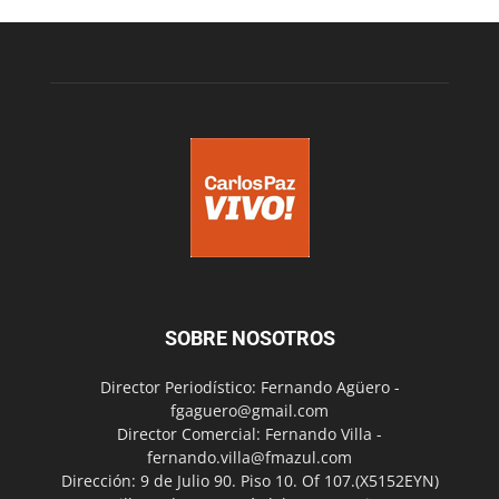
SOBRE NOSOTROS
Director Periodístico: Fernando Agüero -
fgaguero@gmail.com
Director Comercial: Fernando Villa -
fernando.villa@fmazul.com
Dirección: 9 de Julio 90. Piso 10. Of 107.(X5152EYN)