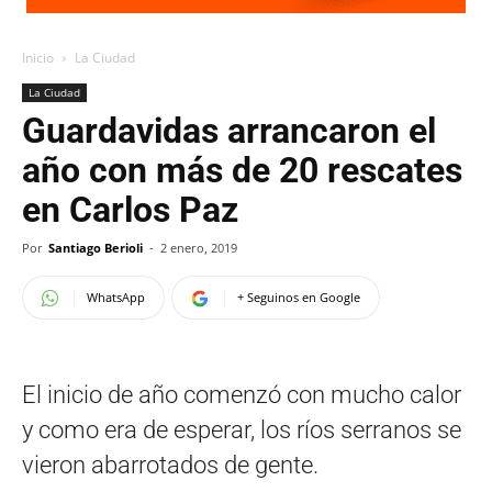
Inicio
La Ciudad
La Ciudad
Guardavidas arrancaron el
año con más de 20 rescates
en Carlos Paz
Por
Santiago Berioli
-
2 enero, 2019
WhatsApp
+ Seguinos en Google
El inicio de año comenzó con mucho calor
y como era de esperar, los ríos serranos se
vieron abarrotados de gente.