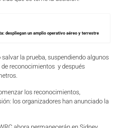
a: despliegan un amplio operativo aéreo y terrestre
 salvar la prueba, suspendiendo algunos
a de reconocimientos y después
metros.
comenzar los reconocimientos,
sión: los organizadores han anunciado la
l WRC ahora permanecerán en Sidney,