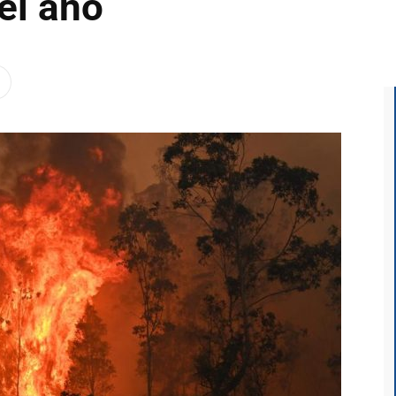
del año