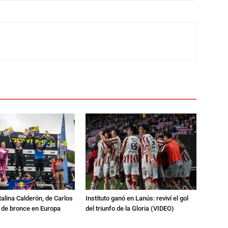
talina Calderón, de Carlos
Instituto ganó en Lanús: reviví el gol
a de bronce en Europa
del triunfo de la Gloria (VIDEO)