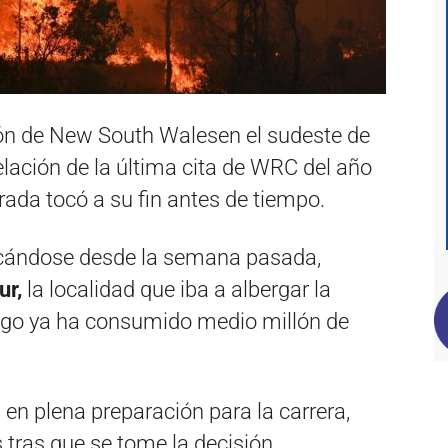
ión de New South Walesen el sudeste de
elación de la última cita de WRC del año
orada tocó a su fin antes de tiempo.
licándose desde la semana pasada,
ur,
la localidad que iba a albergar la
uego ya ha consumido medio millón de
en plena preparación para la carrera,
tras que se tome la decisión.