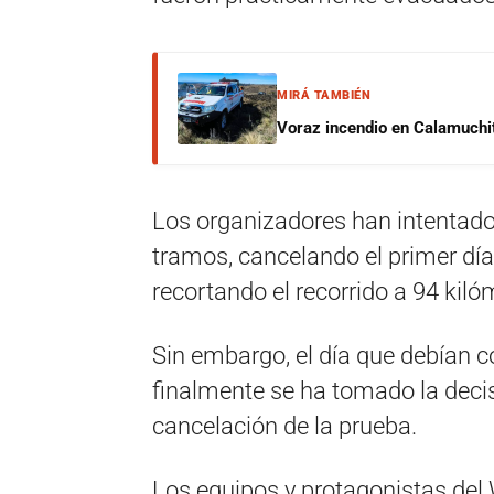
MIRÁ TAMBIÉN
Voraz incendio en Calamuchit
Los organizadores han intentado
tramos, cancelando el primer dí
recortando el recorrido a 94 kiló
Sin embargo, el día que debían 
finalmente se ha tomado la deci
cancelación de la prueba.
Los equipos y protagonistas de