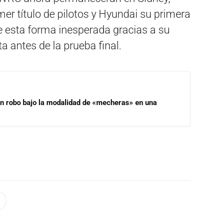
er título de pilotos y Hyundai su primera
e esta forma inesperada gracias a su
a antes de la prueba final.
un robo bajo la modalidad de «mecheras» en una