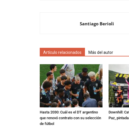
Santiago Berioli
Artículo relacionados
Más del autor
Hasta 2030: Cuál es el DT argentino
Downhill: Ca
que renovó contrato con su selección
Paz, pintad
de fútbol