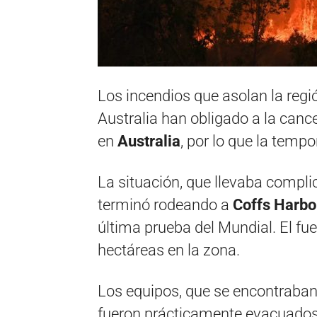
Los incendios que asolan la reg
Australia han obligado a la canc
en
Australia
, por lo que la temp
La situación, que llevaba comp
terminó rodeando a
Coffs Harbo
última prueba del Mundial. El f
hectáreas en la zona.
Los equipos, que se encontraban 
fueron prácticamente evacuados 