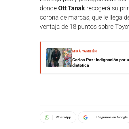
donde
Ott Tanak
recogerá su prim
corona de marcas, que le llega d
ventaja de 18 puntos sobre Toyot
MIRÁ TAMBIÉN
Carlos Paz: Indignación por 
dietética
WhatsApp
+ Seguinos en Google