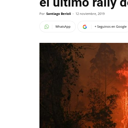
el último rally 
Por
Santiago Berioli
-
12 noviembre, 2019
WhatsApp
+ Seguinos en Google