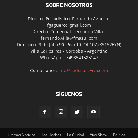
SOBRE NOSOTROS
Director Periodístico: Fernando Agüero -
fgaguero@gmail.com
Director Comercial: Fernando Villa -
fernando.villa@fmazul.com
Dirección: 9 de Julio 90. Piso 10. Of 107.(X5152EYN)
Villa Carlos Paz - Córdoba - Argentina
WhatsApp: +5493541585147
Contáctanos:
info@carlospazvivo.com
SÍGUENOS
Ultimas Noticias
Los Hechos
La Ciudad
Vivo Show
Política