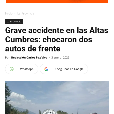
Inicio
La Provincia
La Provincia
Grave accidente en las Altas
Cumbres: chocaron dos
autos de frente
Por
Redacción Carlos Paz Vivo
-
3 enero, 2022
WhatsApp
+ Seguinos en Google