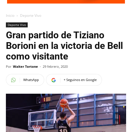
Inicio
Deporte Vivo
Deporte Vivo
Gran partido de Tiziano
Borioni en la victoria de Bell
como visitante
Por
Walter Tortone
-
29 febrero, 2020
WhatsApp
+ Seguinos en Google