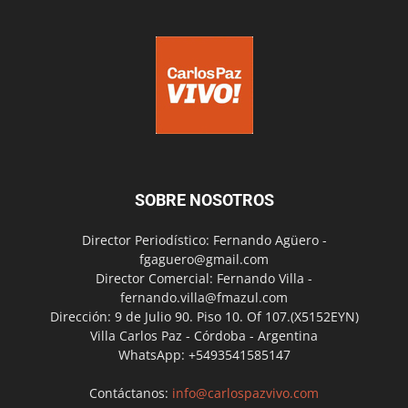
SOBRE NOSOTROS
Director Periodístico: Fernando Agüero -
fgaguero@gmail.com
Director Comercial: Fernando Villa -
fernando.villa@fmazul.com
Dirección: 9 de Julio 90. Piso 10. Of 107.(X5152EYN)
Villa Carlos Paz - Córdoba - Argentina
WhatsApp: +5493541585147
Contáctanos:
info@carlospazvivo.com