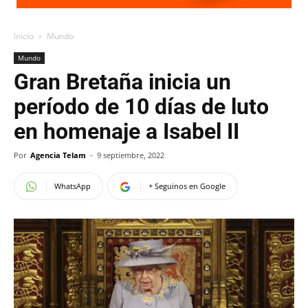
Inicio
Mundo
Mundo
Gran Bretaña inicia un
período de 10 días de luto
en homenaje a Isabel II
Por
Agencia Telam
-
9 septiembre, 2022
WhatsApp
+ Seguinos en Google