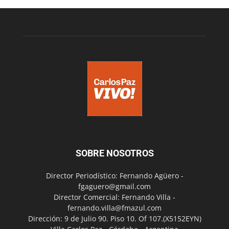
SOBRE NOSOTROS
Director Periodístico: Fernando Agüero -
fgaguero@gmail.com
Director Comercial: Fernando Villa -
fernando.villa@fmazul.com
Dirección: 9 de Julio 90. Piso 10. Of 107.(X5152EYN)