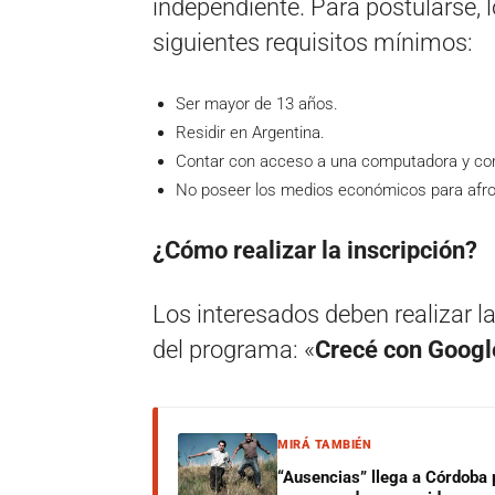
independiente. Para postularse, 
siguientes requisitos mínimos:
Ser mayor de 13 años.
Residir en Argentina.
Contar con acceso a una computadora y cone
No poseer los medios económicos para afron
¿Cómo realizar la inscripción?
Los interesados deben realizar la 
del programa: «
Crecé con Googl
MIRÁ TAMBIÉN
“Ausencias” llega a Córdoba 