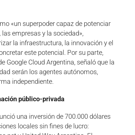
como «un superpoder capaz de potenciar
 las empresas y la sociedad»,
zar la infraestructura, la innovación y el
oncretar este potencial. Por su parte,
 de Google Cloud Argentina, señaló que la
vidad serán los agentes autónomos,
orma independiente.
ación público-privada
nció una inversión de 700.000 dólares
iones locales sin fines de lucro: