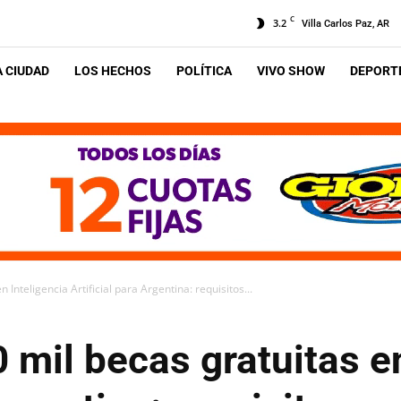
C
3.2
Villa Carlos Paz, AR
A CIUDAD
LOS HECHOS
POLÍTICA
VIVO SHOW
DEPORTE
 Inteligencia Artificial para Argentina: requisitos...
 mil becas gratuitas en