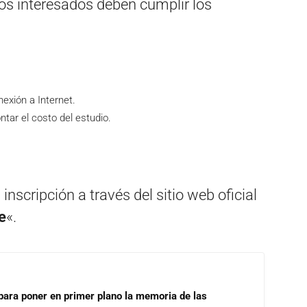
los interesados deben cumplir los
xión a Internet.
tar el costo del estudio.
inscripción a través del sitio web oficial
e
«.
para poner en primer plano la memoria de las