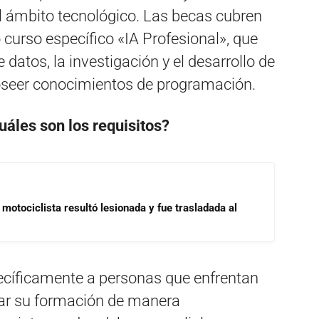
el ámbito tecnológico. Las becas cubren
o curso específico «IA Profesional», que
e datos, la investigación y el desarrollo de
oseer conocimientos de programación.
uáles son los requisitos?
motociclista resultó lesionada y fue trasladada al
ecíficamente a personas que enfrentan
ar su formación de manera