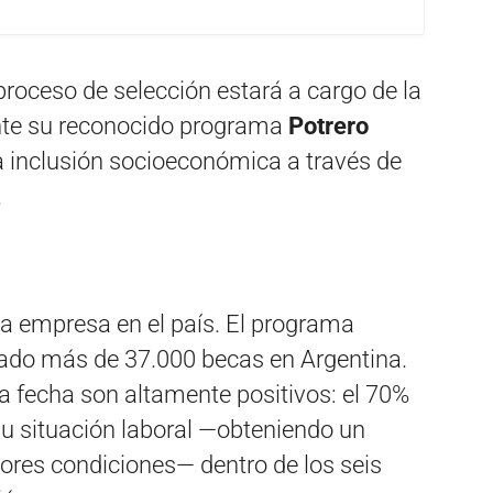
 proceso de selección estará a cargo de la
nte su reconocido programa
Potrero
 la inclusión socioeconómica a través de
.
 la empresa en el país. El programa
ado más de 37.000 becas en Argentina.
a fecha son altamente positivos: el 70%
su situación laboral —obteniendo un
res condiciones— dentro de los seis