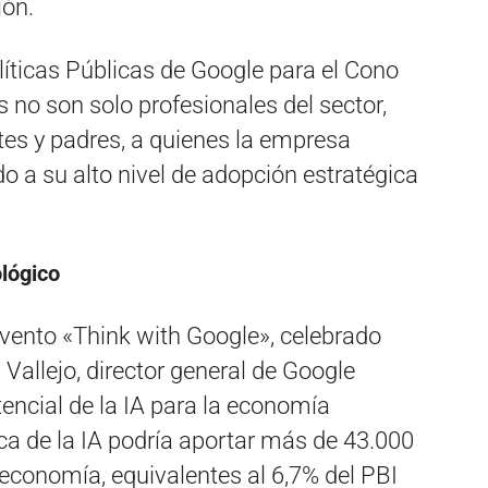
ión.
íticas Públicas de Google para el Cono
s no son solo profesionales del sector,
tes y padres, a quienes la empresa
 a su alto nivel de adopción estratégica
lógico
 evento «Think with Google», celebrado
Vallejo, director general de Google
encial de la IA para la economía
ca de la IA podría aportar más de 43.000
 economía, equivalentes al 6,7% del PBI