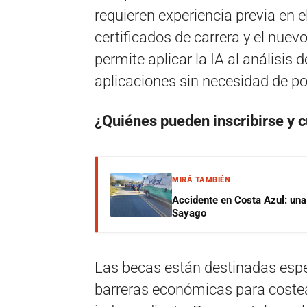
requieren experiencia previa en 
certificados de carrera y el nuev
permite aplicar la IA al análisis d
aplicaciones sin necesidad de p
¿Quiénes pueden inscribirse y c
MIRÁ TAMBIÉN
Accidente en Costa Azul: una 
Sayago
Las becas están destinadas esp
barreras económicas para coste