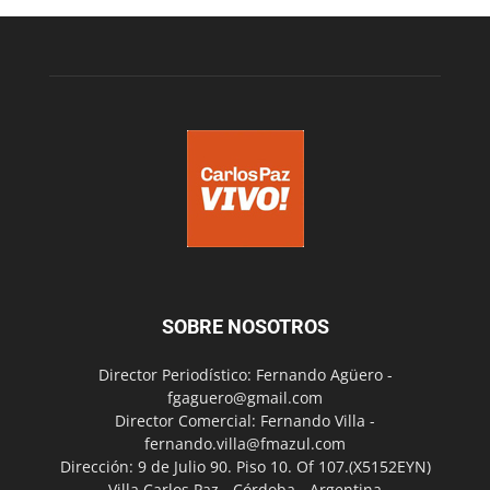
SOBRE NOSOTROS
Director Periodístico: Fernando Agüero -
fgaguero@gmail.com
Director Comercial: Fernando Villa -
fernando.villa@fmazul.com
Dirección: 9 de Julio 90. Piso 10. Of 107.(X5152EYN)
Villa Carlos Paz - Córdoba - Argentina