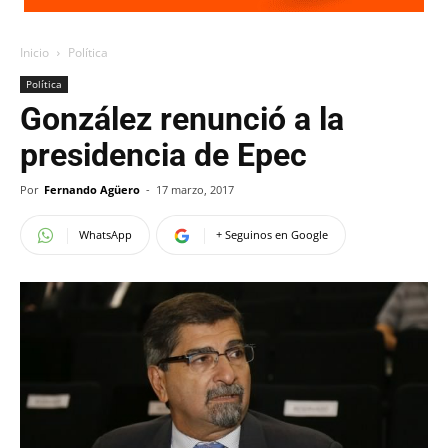
Inicio
Política
Política
González renunció a la
presidencia de Epec
Por
Fernando Agüero
-
17 marzo, 2017
WhatsApp
+ Seguinos en Google