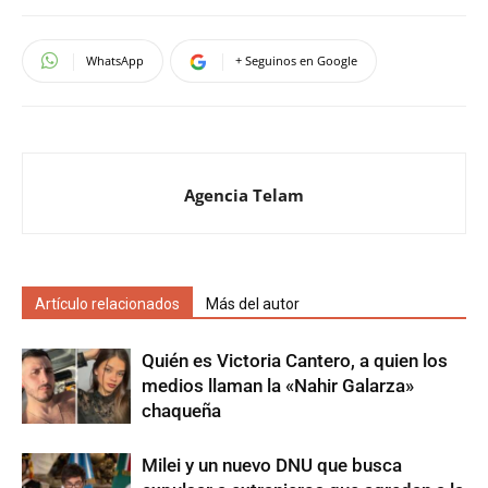
WhatsApp
+ Seguinos en Google
Agencia Telam
Artículo relacionados
Más del autor
Quién es Victoria Cantero, a quien los
medios llaman la «Nahir Galarza»
chaqueña
Milei y un nuevo DNU que busca