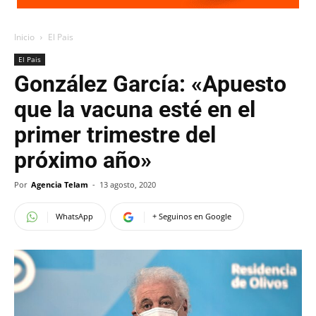
Inicio
El Pais
El Pais
González García: «Apuesto
que la vacuna esté en el
primer trimestre del
próximo año»
Por
Agencia Telam
-
13 agosto, 2020
WhatsApp
+ Seguinos en Google