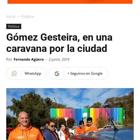
Inicio
Política
Política
Gómez Gesteira, en una
caravana por la ciudad
Por
Fernando Agüero
-
2 junio, 2019
WhatsApp
+ Seguinos en Google