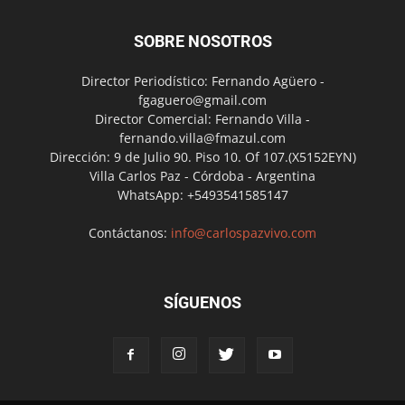
SOBRE NOSOTROS
Director Periodístico: Fernando Agüero -
fgaguero@gmail.com
Director Comercial: Fernando Villa -
fernando.villa@fmazul.com
Dirección: 9 de Julio 90. Piso 10. Of 107.(X5152EYN)
Villa Carlos Paz - Córdoba - Argentina
WhatsApp: +5493541585147
Contáctanos:
info@carlospazvivo.com
SÍGUENOS