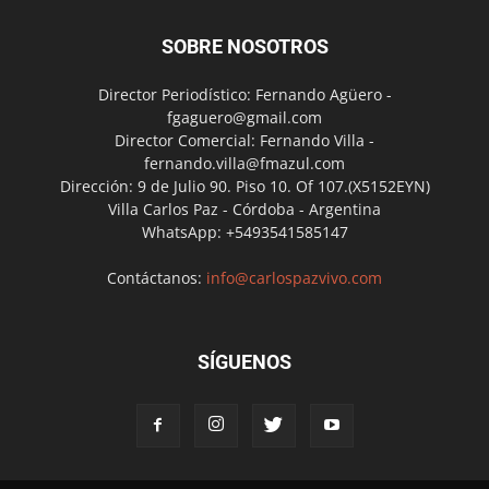
SOBRE NOSOTROS
Director Periodístico: Fernando Agüero -
fgaguero@gmail.com
Director Comercial: Fernando Villa -
fernando.villa@fmazul.com
Dirección: 9 de Julio 90. Piso 10. Of 107.(X5152EYN)
Villa Carlos Paz - Córdoba - Argentina
WhatsApp: +5493541585147
Contáctanos:
info@carlospazvivo.com
SÍGUENOS