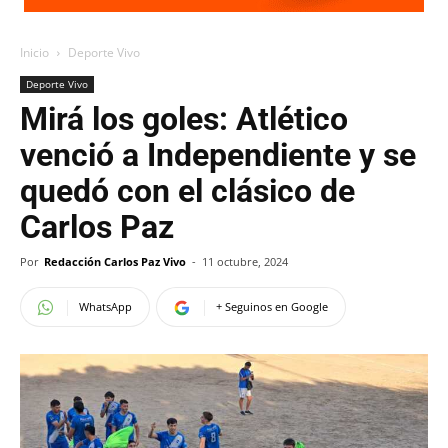
Inicio
Deporte Vivo
Deporte Vivo
Mirá los goles: Atlético
venció a Independiente y se
quedó con el clásico de
Carlos Paz
Por
Redacción Carlos Paz Vivo
-
11 octubre, 2024
WhatsApp
+ Seguinos en Google