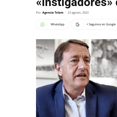
«instigadores» 
Por
Agencia Telam
-
23 agosto, 2023
WhatsApp
+ Seguinos en Google