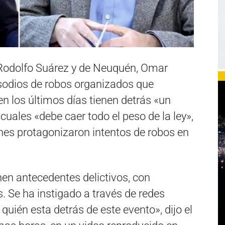
Rodolfo Suárez y de Neuquén, Omar
pisodios de robos organizados que
en los últimos días tienen detrás «un
cuales «debe caer todo el peso de la ley»,
es protagonizaron intentos de robos en
en antecedentes delictivos, con
. Se ha instigado a través de redes
uién esta detrás de este evento», dijo el