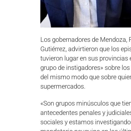
Los gobernadores de Mendoza, 
Gutiérrez, advirtieron que los e
tuvieron lugar en sus provincias 
grupo de instigadores» sobre los 
del mismo modo que sobre quien
supermercados.
«Son grupos minúsculos que tien
antecedentes penales y judiciales
sociales y estamos investigando q