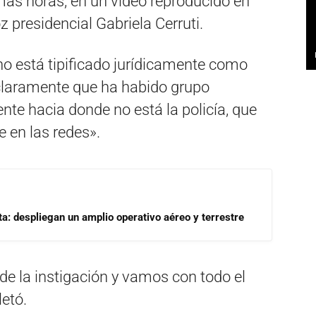
mas horas, en un video reproducido en
z presidencial Gabriela Cerruti.
«no está tipificado jurídicamente como
claramente que ha habido grupo
ente hacia donde no está la policía, que
 en las redes».
a: despliegan un amplio operativo aéreo y terrestre
a de la instigación y vamos con todo el
letó.