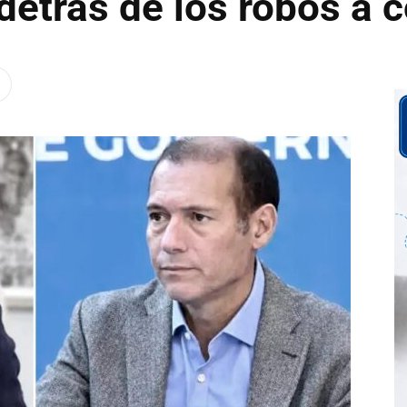
detrás de los robos a 