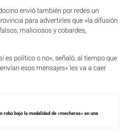
docino envió también por redes un
ovincia para advertirles que «la difusión
lsos, maliciosos y cobardes,
 es político o no», señaló, al tiempo que
 envían esos mensajes» les va a caer
un robo bajo la modalidad de «mecheras» en una