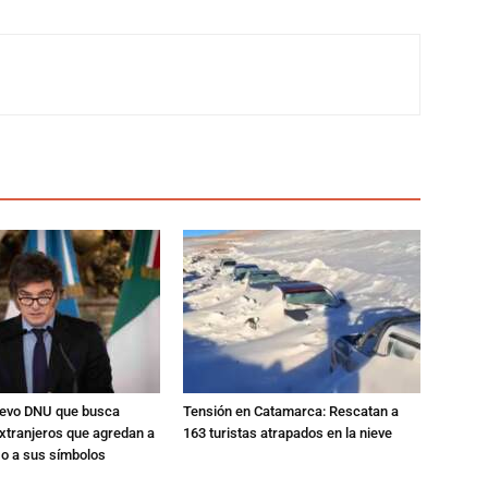
nuevo DNU que busca
Tensión en Catamarca: Rescatan a
xtranjeros que agredan a
163 turistas atrapados en la nieve
 o a sus símbolos