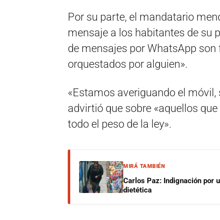
Por su parte, el mandatario men
mensaje a los habitantes de su pr
de mensajes por WhatsApp son fa
orquestados por alguien».
«Estamos averiguando el móvil, si
advirtió que sobre «aquellos que
todo el peso de la ley».
MIRÁ TAMBIÉN
Carlos Paz: Indignación por 
dietética