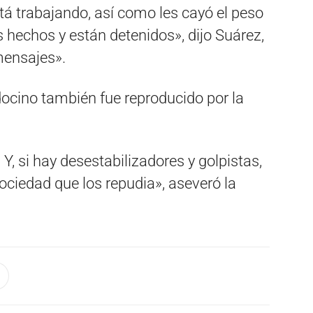
stá trabajando, así como les cayó el peso
os hechos y están detenidos», dijo Suárez,
 mensajes».
cino también fue reproducido por la
 Y, si hay desestabilizadores y golpistas,
ociedad que los repudia», aseveró la