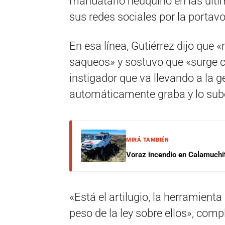
mandatario neuquino en las últi
sus redes sociales por la portavo
En esa línea, Gutiérrez dijo que 
saqueos» y sostuvo que «surge 
instigador que va llevando a la g
automáticamente graba y lo sube
MIRÁ TAMBIÉN
Voraz incendio en Calamuchit
«Está el artilugio, la herramient
peso de la ley sobre ellos», comp