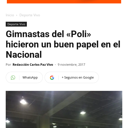
Inicio
Deporte Vivo
Deporte Vivo
Gimnastas del «Poli»
hicieron un buen papel en el
Nacional
Por
Redacción Carlos Paz Vivo
-
9 noviembre, 2017
WhatsApp
+ Seguinos en Google