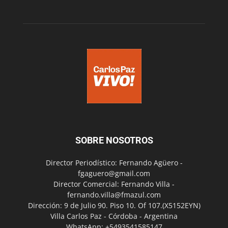
SOBRE NOSOTROS
Director Periodístico: Fernando Agüero -
fgaguero@gmail.com
Director Comercial: Fernando Villa -
fernando.villa@fmazul.com
Dirección: 9 de Julio 90. Piso 10. Of 107.(X5152EYN)
Villa Carlos Paz - Córdoba - Argentina
WhatsApp: +5493541585147