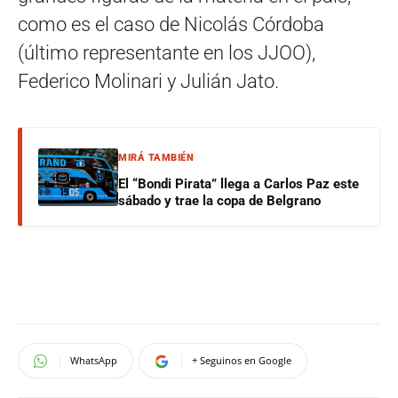
como es el caso de Nicolás Córdoba
(último representante en los JJOO),
Federico Molinari y Julián Jato.
MIRÁ TAMBIÉN
El “Bondi Pirata” llega a Carlos Paz este
sábado y trae la copa de Belgrano
WhatsApp
+ Seguinos en Google