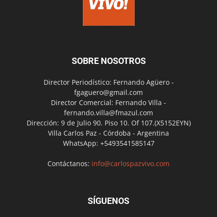
SOBRE NOSOTROS
Director Periodístico: Fernando Agüero -
fgaguero@gmail.com
Director Comercial: Fernando Villa -
fernando.villa@fmazul.com
Dirección: 9 de Julio 90. Piso 10. Of 107.(X5152EYN)
Villa Carlos Paz - Córdoba - Argentina
WhatsApp: +5493541585147
Contáctanos:
info@carlospazvivo.com
SÍGUENOS