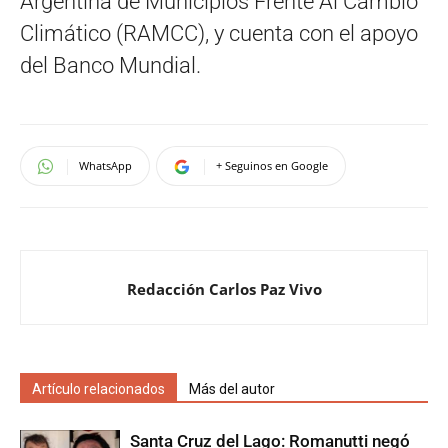
Argentina de Municipios Frente Al Cambio
Climático (RAMCC), y cuenta con el apoyo
del Banco Mundial.
WhatsApp
+ Seguinos en Google
Redacción Carlos Paz Vivo
Artículo relacionados
Más del autor
Santa Cruz del Lago: Romanutti negó