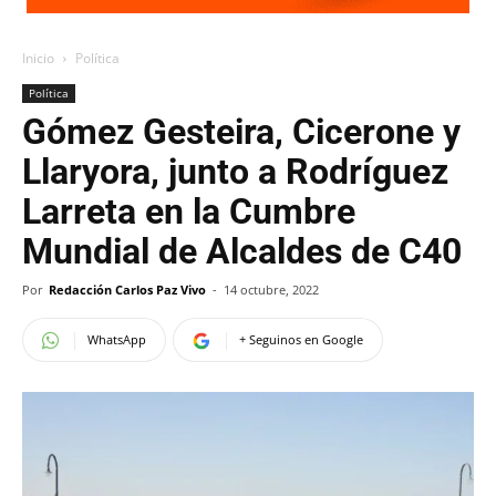
Inicio
Política
Política
Gómez Gesteira, Cicerone y
Llaryora, junto a Rodríguez
Larreta en la Cumbre
Mundial de Alcaldes de C40
Por
Redacción Carlos Paz Vivo
-
14 octubre, 2022
WhatsApp
+ Seguinos en Google