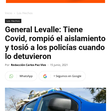
Inicio
Los Hechos
Los Hechos
General Levalle: Tiene
Covid, rompió el aislamiento
y tosió a los policías cuando
lo detuvieron
Por
Redacción Carlos Paz Vivo
-
15 junio, 2021
WhatsApp
+ Seguinos en Google