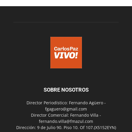
SOBRE NOSOTROS
Director Periodístico: Fernando Agüero -
fgaguero@gmail.com
Director Comercial: Fernando Villa -
fernando.villa@fmazul.com
Dirección: 9 de Julio 90. Piso 10. Of 107.(X5152EYN)