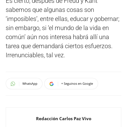
Es cierto, después de Freud y Kant
sabemos que algunas cosas son
‘imposibles’, entre ellas, educar y gobernar;
sin embargo, si ‘el mundo de la vida en
común’ aún nos interesa habrá allí una
tarea que demandará ciertos esfuerzos.
Irrenunciables, tal vez.
WhatsApp
+ Seguinos en Google
Redacción Carlos Paz Vivo