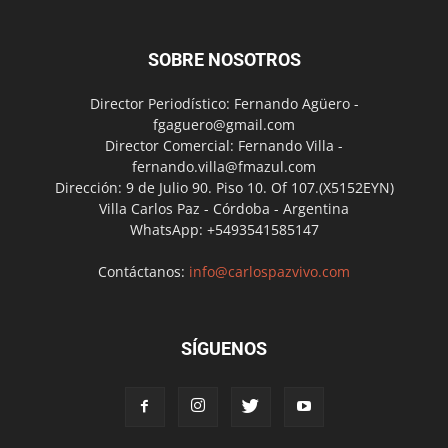
SOBRE NOSOTROS
Director Periodístico: Fernando Agüero -
fgaguero@gmail.com
Director Comercial: Fernando Villa -
fernando.villa@fmazul.com
Dirección: 9 de Julio 90. Piso 10. Of 107.(X5152EYN)
Villa Carlos Paz - Córdoba - Argentina
WhatsApp: +5493541585147
Contáctanos:
info@carlospazvivo.com
SÍGUENOS